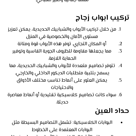
لمسة جمالية وتميز للمباني.
تركيب ابواب زجاج
من خلال تركيب الأبواب والشبابيك الحديدية، يمكن تعزيز
مستوى الأمان والخصوصية في المنزل
أو المكان التجاري. توفر هذه الأبواب قوة ومتانة
مما يجعلها مقاومة للظروف الجوية القاسية وتوفير
الحماية اللازمة.
تتوفر تصاميم متعددة للأبواب والشبابيك الحديدية، مما
يسمح بتلبية متطلبات الديكور الداخلي والخارجي.
يمكن العثور على أنماط تناسب مختلف الأذواق
والاحتياجات
سواء كانت تصاميم كلاسيكية تقليدية أو أنماط معاصرة
حديثة.
حداد العين
البوابات الكلاسيكية: تشمل التصاميم البسيطة مثل
البوابات المعتمدة على الخطوط