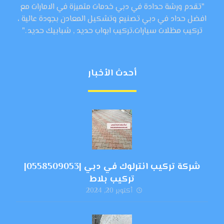
"تقدم ورشة حدادة في دبي خدمات متميزة في الامارات مع
افضل حداد في دبي تصنيع وتشكيل المعادن بجودة عالية ،
تركيب مظلات سيارات،تركيب ابواب حديد , شبابيك حديد ."
أحدث الأخبار
شركة تركيب انترلوك في دبي |0558509053|
تركيب بلاط
أكتوبر 20, 2024