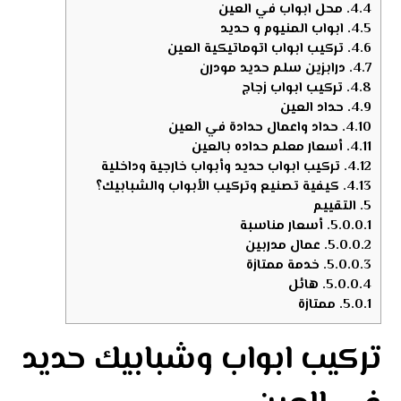
4.4.
محل ابواب في العين
4.5.
ابواب المنيوم و حديد
4.6.
تركيب ابواب اتوماتيكية العين
4.7.
درابزين سلم حديد مودرن
4.8.
تركيب ابواب زجاج
4.9.
حداد العين
4.10.
حداد واعمال حدادة في العين
4.11.
أسعار معلم حداده بالعين
4.12.
تركيب ابواب حديد وأبواب خارجية وداخلية
4.13.
كيفية تصنيع وتركيب الأبواب والشبابيك؟
5.
التقييم
5.0.0.1.
أسعار مناسبة
5.0.0.2.
عمال مدربين
5.0.0.3.
خدمة ممتازة
5.0.0.4.
هائل
5.0.1.
ممتازة
تركيب ابواب وشبابيك حديد