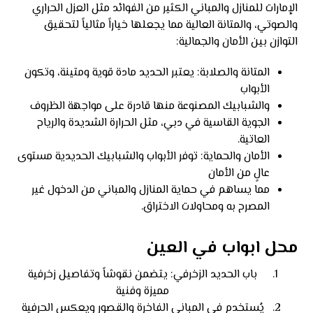
الإمارات للمنازل والمباني الكثير من الفوائد مثل العزل الحراري
والصوتي، والمتانة العالية مما يجعلها خياراً مثالياً لتحقيق
التوازن بين الأمان والجمالية:
المتانة والصلابة: يعتبر الحديد مادة قوية ومتينة، وتكون
الأبواب
والشبابيك المصنوعة منها قادرة على مواجهة الظروف
الجوية القاسية في دبي، مثل الحرارة الشديدة والرياح
العاتية.
الأمان والحماية: توفر الأبواب والشبابيك الحديدية مستوى
عالٍ من الأمان
مما يساهم في حماية المنازل والمباني من الدخول غير
المصرح به ومحاولات الاختراق.
محل ابواب في العين
باب الحديد الزخرفي: يتضمن نقوشاً وتفاصيل زخرفية
مميزة وفنية
يُستخدم في المباني الفاخرة والقصور ويعكس الحرفية