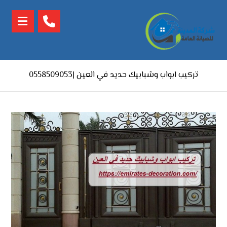
تركيب ابواب وشبابيك حديد في العين |0558509053