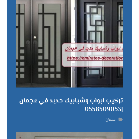
تركيب ابواب وشبابيك حديد في عجمان
|0558509053
عجمان