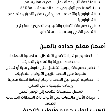
المتقدمة التي تُضاف على الحديد، مما يسمح
بتناغمها مع ألوان وديكورات المساحات المختلفة.
التكنولوجيا والتحكم الذكي: في بعض الأحيان، يتم دمج
التكنولوجيا
في تصميمات الأبواب والشبابيك الحديدية مما يتيح
التحكم الذكي وسهولة الاستخدام.
أسعار معلم حداده بالعين
تصاميم مبتكرة تتضمن الأشكال الهندسية المعقدة
والخطوط الجريئة والتفاصيل الحديثة.
تضم تصميمات زخرفية تشتمل على نقوش فنية أو نماذج
منحوتة على الحديد لتزيين الأبواب والشبابيك.
تصاميم تجمع بين الحديد والزجاج لإضافة لمسة عصرية
وإضاءة طبيعية داخل المبنى.
تشمل تصميمات تهدف إلى توفير أقصى
درجات الأمان والحماية مثل الأبواب ذات الشبكات الحديدية
الصلبة.
تركيب ابواب حديد وأبواب خارجية