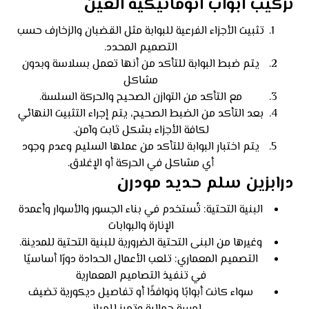
تركيب ابواب اتوماتيكية العين
تثبيت الأجزاء الفرعية للبوابة مثل القضبان والزخارف حسب
التصميم المحدد.
يتم ضبط البوابة للتأكد من أنها تعمل بسلاسة وبدون
مشاكل
مع التأكد من التوازن الصحيح والحركة السلسة.
بعد التأكد من الضبط الصحيح، يتم إجراء التثبيت النهائي
لكافة الأجزاء بشكل ثابت وآمن.
يتم اختبار البوابة للتأكد من عملها السليم وعدم وجود
أي مشاكل في الحركة أو الإغلاق.
درابزين سلم حديد مودرن
البنية التحتية: تُستخدم في بناء الجسور والأسوار وأعمدة
الإنارة والبوابات
وغيرها من البنى التحتية الضرورية للبنية التحتية للمدينة.
التصميم المعماري: تلعب الأعمال الحدادة دورًا أساسيًا
في تنفيذ التصاميم المعمارية
سواء كانت أبوابًا ونوافذًا أو تفاصيل ديكورية تضيف