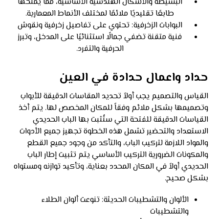
البسيطة والأشكال الهندسية الأساسية، مما يمنحها
طابعًا تقليديًا ملائمًا لمختلف الأنماط المعمارية.
البوابات الزخرفية: تحتوي على تفاصيل زخرفية ونقوش
فنية متقنة تضفي جمالًا استثنائيًا على المدخل، وتبرز
الحرفية والتفرد.
حداد واعمال حدادة في العين
القياس والتصميم يجب أولاً تحديد المقاسات الدقيقة للأبواب
وتصميمها بشكل ملائم وفقاً للمكان المخصص لها. يتم أخذ
القياسات الدقيقة للفتحة التي ستُثبت بها الباب الحديدي
الاستعداد والتحضير تشمل هذه الخطوة تجهيز جميع الأدوات
والمواد اللازمة لتركيب الباب، والتأكد من وجود جميع القطع
والمكونات الضرورية التركيب الأساسي يتم تثبيت إطار الباب
الحديدي أولاً في المكان المحدد بعناية، وتأكيد توازنه ومستواه
بشكل صحيح.
الألوان والتشطيبات الحديثة: تنوعت ألوان الطلاء
والتشطيبات