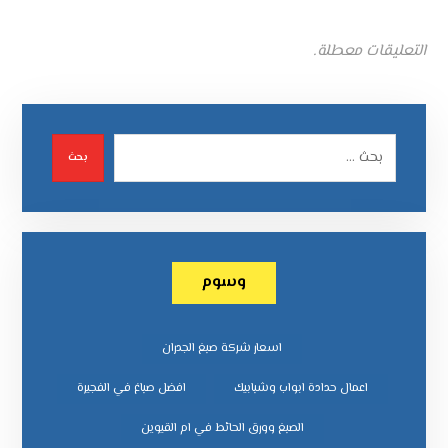
التعليقات معطلة.
بحث
وسوم
اسعار شركة صبغ الجدران
اعمال حدادة ابواب وشبابيك
افضل صباغ في الفجيرة
الصبغ وورق الحائط في ام القيوين