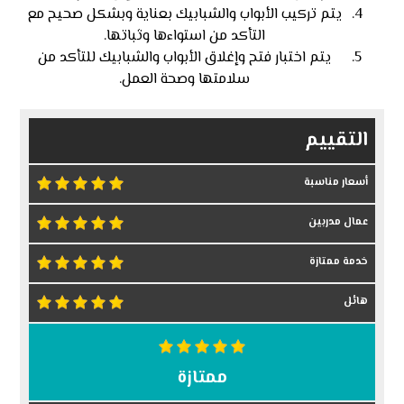
يتم تركيب الأبواب والشبابيك بعناية وبشكل صحيح مع
التأكد من استواءها وثباتها.
يتم اختبار فتح وإغلاق الأبواب والشبابيك للتأكد من
سلامتها وصحة العمل.
التقييم
أسعار مناسبة
عمال مدربين
خدمة ممتازة
هائل
ممتازة