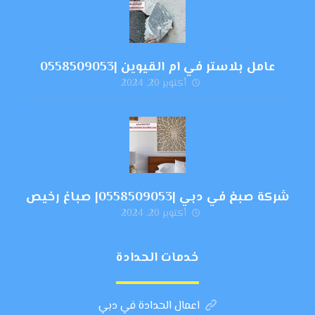
عامل بلاستر في ام القيوين |0558509053
أكتوبر 20, 2024
شركة صبغ في دبي |0558509053| صباغ رخيص
أكتوبر 20, 2024
خدمات الحدادة
اعمال الحدادة في دبي