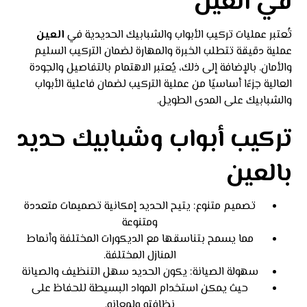
في العين
تُعتبر عمليات تركيب الأبواب والشبابيك الحديدية في
العين
عملية دقيقة تتطلب الخبرة والمهارة لضمان التركيب السليم
والأمان. بالإضافة إلى ذلك، يُعتبر الاهتمام بالتفاصيل والجودة
العالية جزءًا أساسيًا من عملية التركيب لضمان فاعلية الأبواب
والشبابيك على المدى الطويل.
تركيب أبواب وشبابيك حديد
بالعين
تصميم متنوع: يتيح الحديد إمكانية تصميمات متعددة
ومتنوعة
مما يسمح بتناسقها مع الديكورات المختلفة وأنماط
المنازل المختلفة.
سهولة الصيانة: يكون الحديد سهل التنظيف والصيانة
حيث يمكن استخدام المواد البسيطة للحفاظ على
نظافته ولمعانه.