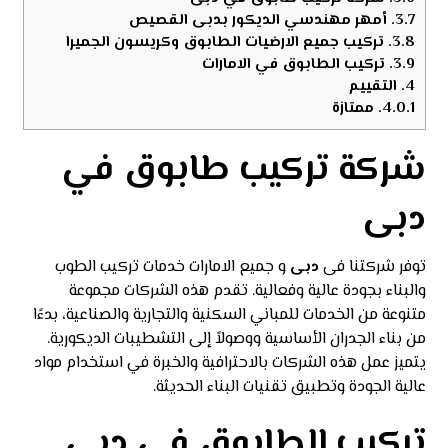
3.7.
أمهر مهندسي الديكور بدبى القصيص
3.8.
تركيب جميع الارضيات الطابوق وكريسون الجميرا
3.9.
تركيب الطابوق في الامارات
4.
التقييم
4.0.1.
ممتازة
شركة تركيب طابوق في
دبى
توفر شركتنا فى
دبى
و جميع الامارات خدمات تركيب الطوب
والبناء بجودة عالية وفعالية. تقدم هذه الشركات مجموعة
متنوعة من الخدمات للمباني السكنية والتجارية والصناعية، بدءًا
من بناء الجدران الأساسية ووصولاً إلى التشطيبات الديكورية.
يتميز عمل هذه الشركات بالاحترافية والخبرة في استخدام مواد
عالية الجودة وتطبيق تقنيات البناء الحديثة.
تركيب الطابوق في دبي