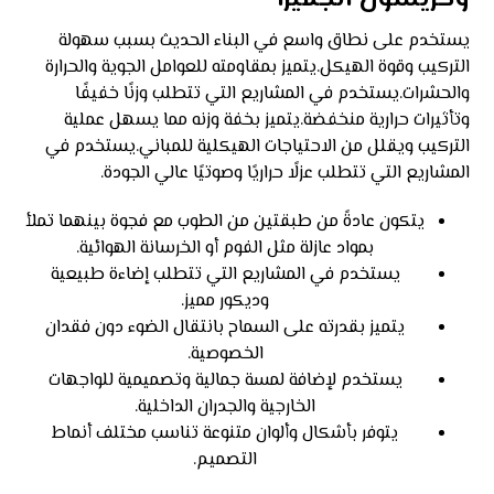
يستخدم على نطاق واسع في البناء الحديث بسبب سهولة
التركيب وقوة الهيكل.يتميز بمقاومته للعوامل الجوية والحرارة
والحشرات.يستخدم في المشاريع التي تتطلب وزنًا خفيفًا
وتأثيرات حرارية منخفضة.يتميز بخفة وزنه مما يسهل عملية
التركيب ويقلل من الاحتياجات الهيكلية للمباني.يستخدم في
المشاريع التي تتطلب عزلًا حراريًا وصوتيًا عالي الجودة.
يتكون عادةً من طبقتين من الطوب مع فجوة بينهما تملأ
بمواد عازلة مثل الفوم أو الخرسانة الهوائية.
يستخدم في المشاريع التي تتطلب إضاءة طبيعية
وديكور مميز.
يتميز بقدرته على السماح بانتقال الضوء دون فقدان
الخصوصية.
يستخدم لإضافة لمسة جمالية وتصميمية للواجهات
الخارجية والجدران الداخلية.
يتوفر بأشكال وألوان متنوعة تناسب مختلف أنماط
التصميم.