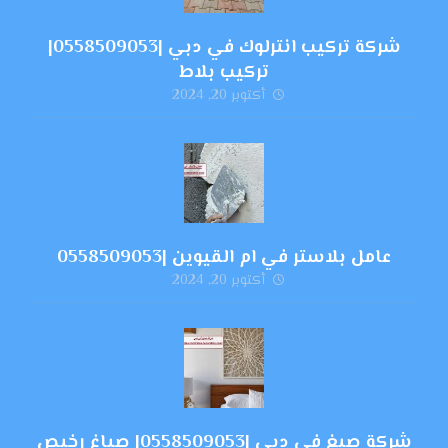
شركة تركيب انترلوك في دبي |0558509053|
تركيب بلاط
أكتوبر 20, 2024
عامل بلاستر في ام القيوين |0558509053
أكتوبر 20, 2024
شركة صبغ في دبي |0558509053| صباغ رخيص