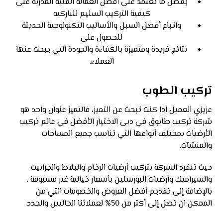
بفضل ما تعتمد على أفضل العمالة الفنية المدربة على
كيفية التركيب السليم للباركيه
واتباع أفضل السبل والأساليب التكنولوجية الحديثة
للحصول على
نتائج فريدة ومتميزة بالكفاءة والجودة التي يبحث عنها
العملاء.
تركيب الطوب
عزيزي العميل اذا كنت تبحث عن التميز، فالتميز عنوان واحد هو
شركة تركيب طابوق في دبى الاختيار الأفضل في عالم تركيب
الأرضيات بمختلف أنواعها التي تناسب جميع المساحات
والمنشآت،
حيث تنفرد الشركة بتركيب أرضيات الرخام والبلاط والجرانيت
والسيراميك وأرضيات البورسلين بأسعار خيالية غير مسبوقة ،
بالإضافة إلى تقديم أفضل العروض والخصومات التي من
الممكن ان تصل إلى أكثر من 50% لعملائنا الحاليين والجدد.