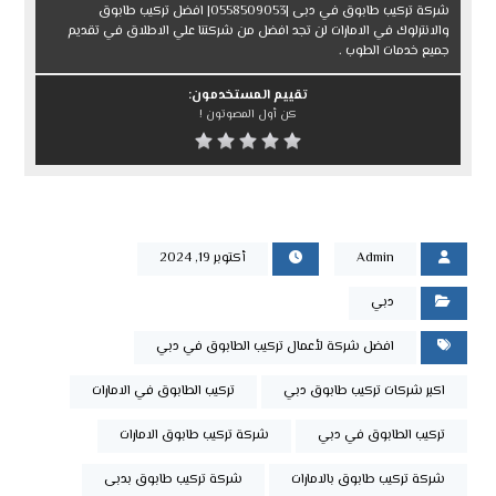
شركة تركيب طابوق في دبى |0558509053| افضل تركيب طابوق
والانترلوك في الامارات لن تجد افضل من شركتنا علي الاطلاق في تقديم
جميع خدمات الطوب .
تقييم المستخدمون:
كن أول المصوتون !
Admin
أكتوبر 19, 2024
دبي
افضل شركة لأعمال تركيب الطابوق في دبي
اكبر شركات تركيب طابوق دبي
تركيب الطابوق في الامارات
تركيب الطابوق في دبي
شركة تركيب طابوق الامارات
شركة تركيب طابوق بالامارات
شركة تركيب طابوق بدبى