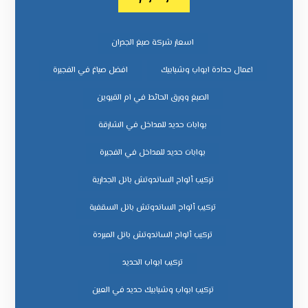
اسعار شركة صبغ الجدران
اعمال حدادة ابواب وشبابيك
افضل صباغ في الفجيرة
الصبغ وورق الحائط في ام القيوين
بوابات حديد للمداخل في الشارقة
بوابات حديد للمداخل في الفجيرة
تركيب ألواح الساندوتش بانل الجدارية
تركيب ألواح الساندوتش بانل السقفية
تركيب ألواح الساندوتش بانل المبردة
تركيب ابواب الحديد
تركيب ابواب وشبابيك حديد في العين