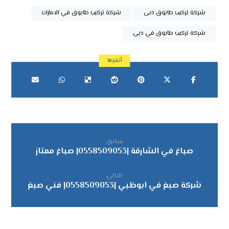
شركة تركيب طابوق دبى
شركة تركيب طابوق في الامارات
شركة تركيب طابوق في دبى
سابق
صباغ في الشارقة |0558509053| صباغ ممتاز
التالي
شركة صبغ في ابوظبي |0558509053| فني صبغ