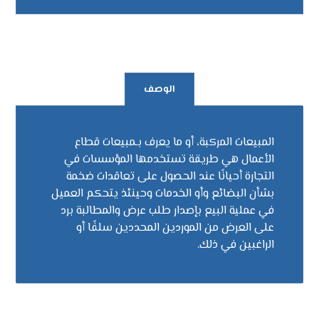
الوصف
المبيعات المركبة، أو ما يعرف بـمبيعات قطاع
الأعمال هي طريقة تستخدمها المؤسسات في
التجارة أحيانًا عند الحصول على تعاقدات ضخمة
بشأن البضائع وأو الخدمات وحينئذ يتحكم العميل
في عملية البيع بإصدار طلب عرض والمطالبة برد
على العرض من الموردين المحددين سلفًا أو
الراغبين في ذلك.