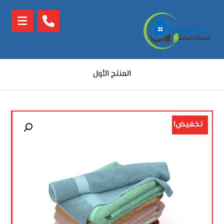
المنتج الأول
تخفيض!