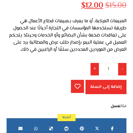
بـ
4.00
$
12.00
$
15.00
من 5 بناءً
على
تقييم
عملاء
المبيعات المركبة، أو ما يعرف بـمبيعات قطاع الأعمال هي
طريقة تستخدمها المؤسسات في التجارة أحيانًا عند الحصول
على تعاقدات ضخمة بشأن البضائع وأو الخدمات وحينئذ يتحكم
العميل في عملية البيع بإصدار طلب عرض والمطالبة برد على
العرض من الموردين المحددين سلفًا أو الراغبين في ذلك.
+
-
إضافة إلى السلة
فئات
غسل