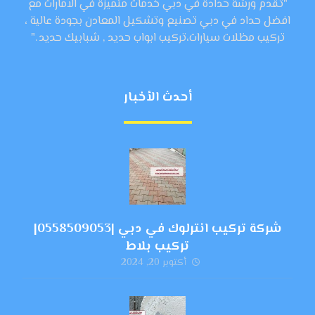
"تقدم ورشة حدادة في دبي خدمات متميزة في الامارات مع
افضل حداد في دبي تصنيع وتشكيل المعادن بجودة عالية ،
تركيب مظلات سيارات،تركيب ابواب حديد , شبابيك حديد ."
أحدث الأخبار
شركة تركيب انترلوك في دبي |0558509053|
تركيب بلاط
أكتوبر 20, 2024