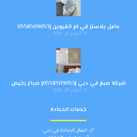
عامل بلاستر في ام القيوين |0558509053
أكتوبر 20, 2024
شركة صبغ في دبي |0558509053| صباغ رخيص
أكتوبر 20, 2024
خدمات الحدادة
اعمال الحدادة في دبي