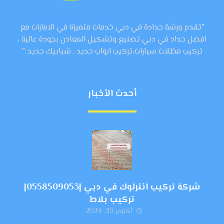
"تقدم ورشة حدادة في دبي خدمات متميزة في الامارات مع
افضل حداد في دبي تصنيع وتشكيل المعادن بجودة عالية ،
تركيب مظلات سيارات،تركيب ابواب حديد , شبابيك حديد ."
أحدث الأخبار
شركة تركيب انترلوك في دبي |0558509053|
تركيب بلاط
أكتوبر 20, 2024