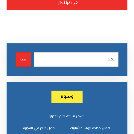
اقرأ أكثر
بحث
وسوم
اسعار شركة صبغ الجدران
اعمال حدادة ابواب وشبابيك
افضل صباغ في الفجيرة