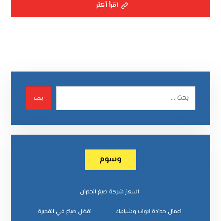
اقرأ أكثر
بحث
وسوم
اسعار شركة صبغ الجدران
اعمال حدادة ابواب وشبابيك
افضل صباغ في الفجيرة