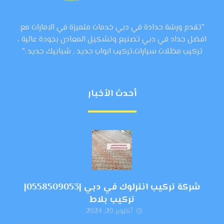
"تقدم ورشة حدادة في دبي خدمات متميزة في الامارات مع
افضل حداد في دبي تصنيع وتشكيل المعادن بجودة عالية ،
تركيب مظلات سيارات،تركيب ابواب حديد , شبابيك حديد ."
أحدث الأخبار
شركة تركيب انترلوك في دبي |0558509053|
تركيب بلاط
أكتوبر 20, 2024