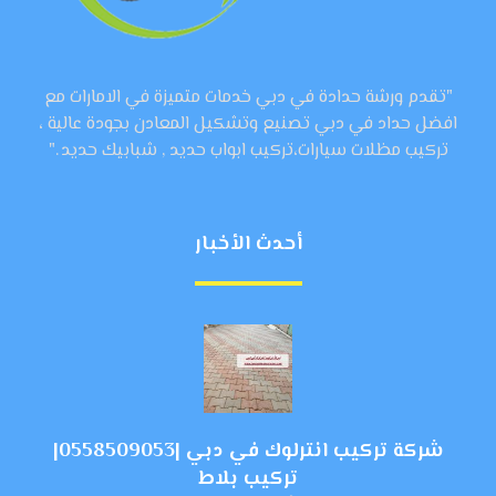
"تقدم ورشة حدادة في دبي خدمات متميزة في الامارات مع
افضل حداد في دبي تصنيع وتشكيل المعادن بجودة عالية ،
تركيب مظلات سيارات،تركيب ابواب حديد , شبابيك حديد ."
أحدث الأخبار
شركة تركيب انترلوك في دبي |0558509053|
تركيب بلاط