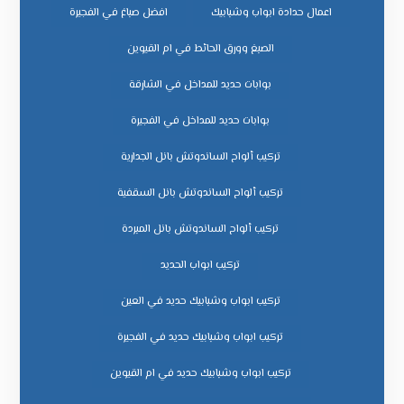
اعمال حدادة ابواب وشبابيك
افضل صباغ في الفجيرة
الصبغ وورق الحائط في ام القيوين
بوابات حديد للمداخل في الشارقة
بوابات حديد للمداخل في الفجيرة
تركيب ألواح الساندوتش بانل الجدارية
تركيب ألواح الساندوتش بانل السقفية
تركيب ألواح الساندوتش بانل المبردة
تركيب ابواب الحديد
تركيب ابواب وشبابيك حديد في العين
تركيب ابواب وشبابيك حديد في الفجيرة
تركيب ابواب وشبابيك حديد في ام القيوين