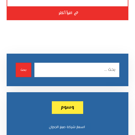
اقرأ أكثر
بحث
وسوم
اسعار شركة صبغ الجدران