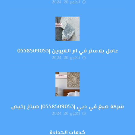
أكتوبر 20, 2024
عامل بلاستر في ام القيوين |0558509053
أكتوبر 20, 2024
شركة صبغ في دبي |0558509053| صباغ رخيص
أكتوبر 20, 2024
خدمات الحدادة