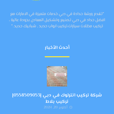
"تقدم ورشة حدادة في دبي خدمات متميزة في الامارات مع
افضل حداد في دبي تصنيع وتشكيل المعادن بجودة عالية ،
تركيب مظلات سيارات،تركيب ابواب حديد , شبابيك حديد ."
أحدث الأخبار
شركة تركيب انترلوك في دبي |0558509053|
تركيب بلاط
أكتوبر 20, 2024