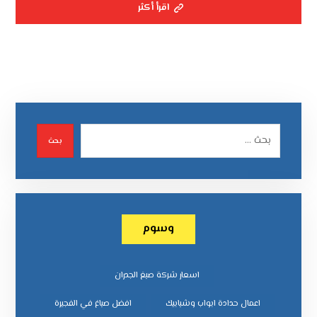
اقرأ أكثر
بحث
وسوم
اسعار شركة صبغ الجدران
اعمال حدادة ابواب وشبابيك
افضل صباغ في الفجيرة