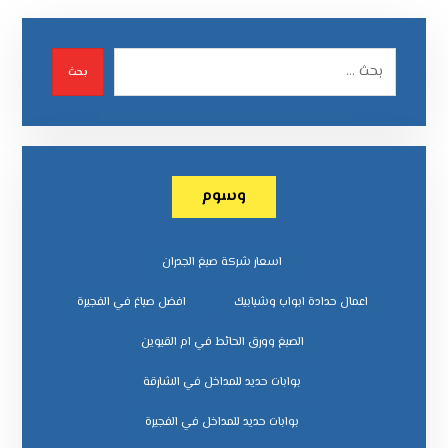
بحث
وسوم
اسعار شركة صبغ الجدران
اعمال حدادة ابواب وشبابيك
افضل صباغ في الفجيرة
الصبغ وورق الحائط في ام القيوين
بوابات حديد للمداخل في الشارقة
بوابات حديد للمداخل في الفجيرة