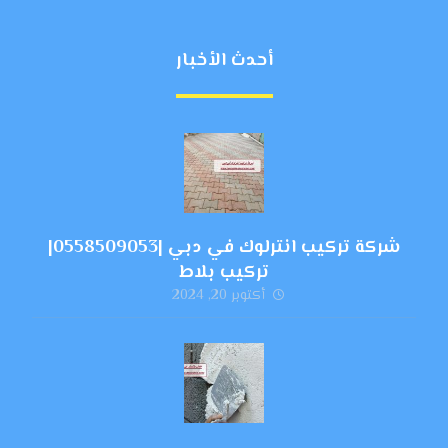
أحدث الأخبار
شركة تركيب انترلوك في دبي |0558509053|
تركيب بلاط
أكتوبر 20, 2024