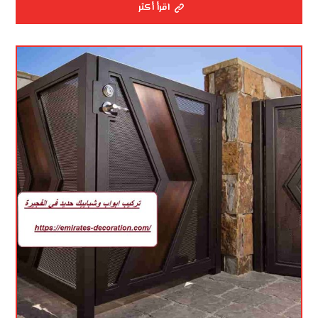
اقرأ أكثر