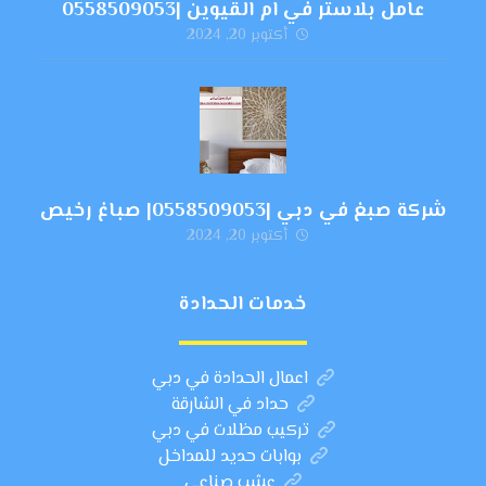
عامل بلاستر في ام القيوين |0558509053
أكتوبر 20, 2024
شركة صبغ في دبي |0558509053| صباغ رخيص
أكتوبر 20, 2024
خدمات الحدادة
اعمال الحدادة في دبي
حداد في الشارقة
تركيب مظلات في دبي
بوابات حديد للمداخل
عشب صناعي