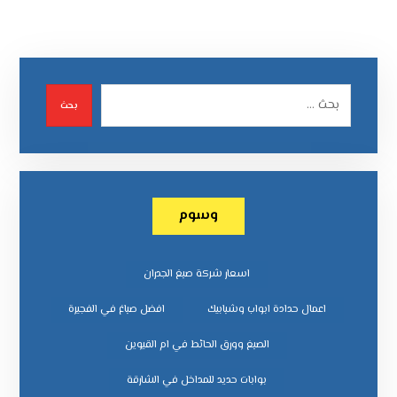
بحث
وسوم
اسعار شركة صبغ الجدران
اعمال حدادة ابواب وشبابيك
افضل صباغ في الفجيرة
الصبغ وورق الحائط في ام القيوين
بوابات حديد للمداخل في الشارقة