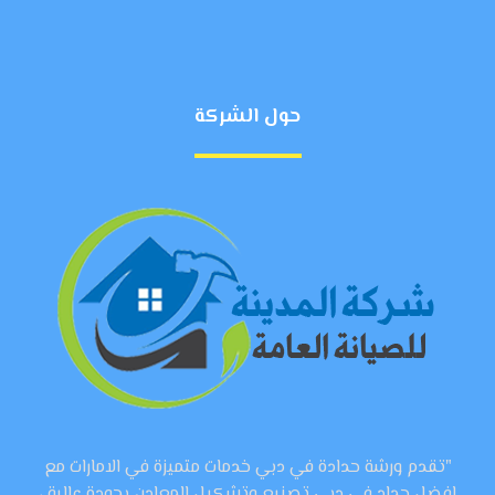
حول الشركة
"تقدم ورشة حدادة في دبي خدمات متميزة في الامارات مع
افضل حداد في دبي تصنيع وتشكيل المعادن بجودة عالية ،