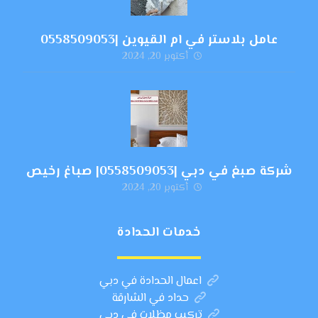
عامل بلاستر في ام القيوين |0558509053
أكتوبر 20, 2024
شركة صبغ في دبي |0558509053| صباغ رخيص
أكتوبر 20, 2024
خدمات الحدادة
اعمال الحدادة في دبي
حداد في الشارقة
تركيب مظلات في دبي