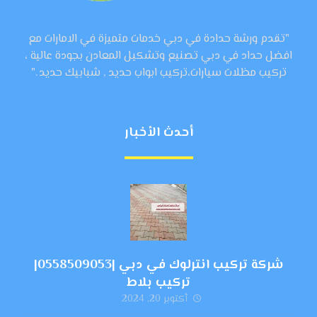
"تقدم ورشة حدادة في دبي خدمات متميزة في الامارات مع
افضل حداد في دبي تصنيع وتشكيل المعادن بجودة عالية ،
تركيب مظلات سيارات،تركيب ابواب حديد , شبابيك حديد ."
أحدث الأخبار
شركة تركيب انترلوك في دبي |0558509053|
تركيب بلاط
أكتوبر 20, 2024