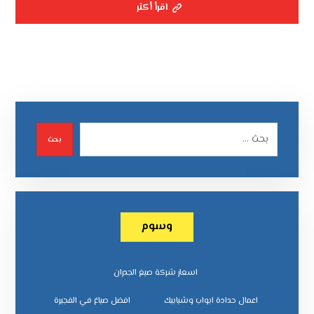
اقرأ أكثر
بحث
وسوم
اسعار شركة صبغ الجدران
اعمال حدادة ابواب وشبابيك
افضل صباغ في الفجيرة