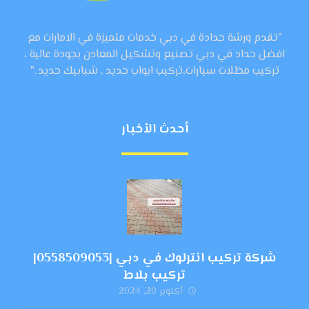
"تقدم ورشة حدادة في دبي خدمات متميزة في الامارات مع
افضل حداد في دبي تصنيع وتشكيل المعادن بجودة عالية ،
تركيب مظلات سيارات،تركيب ابواب حديد , شبابيك حديد ."
أحدث الأخبار
شركة تركيب انترلوك في دبي |0558509053|
تركيب بلاط
أكتوبر 20, 2024