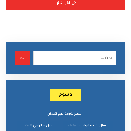
اقرأ أكثر
بحث
وسوم
اسعار شركة صبغ الجدران
اعمال حدادة ابواب وشبابيك
افضل صباغ في الفجيرة