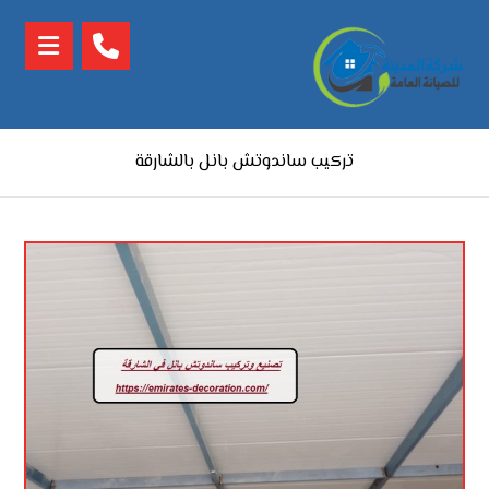
تركيب ساندوتش بانل بالشارقة