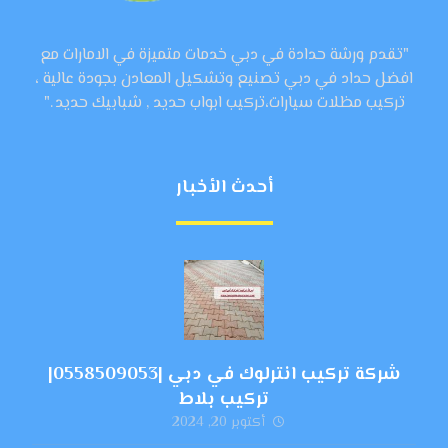
"تقدم ورشة حدادة في دبي خدمات متميزة في الامارات مع
افضل حداد في دبي تصنيع وتشكيل المعادن بجودة عالية ،
تركيب مظلات سيارات،تركيب ابواب حديد , شبابيك حديد ."
أحدث الأخبار
شركة تركيب انترلوك في دبي |0558509053|
تركيب بلاط
أكتوبر 20, 2024