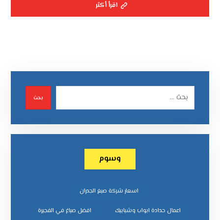
اقرأ أكثر
بحث
وسوم
اسعار شركة صبغ الجدران
اعمال حدادة ابواب وشبابيك
افضل صباغ في الفجيرة