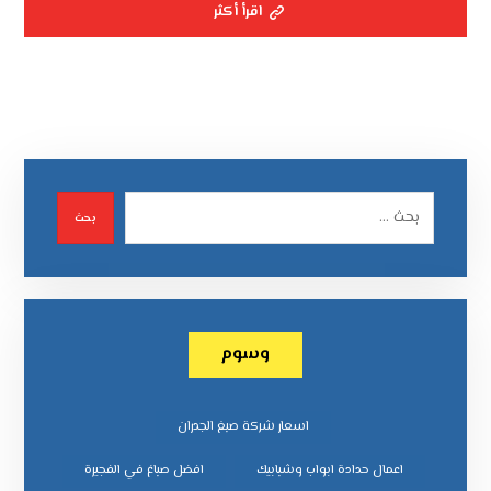
اقرأ أكثر
بحث
وسوم
اسعار شركة صبغ الجدران
اعمال حدادة ابواب وشبابيك
افضل صباغ في الفجيرة