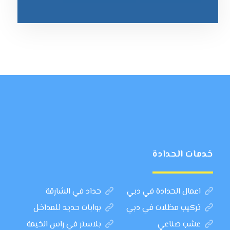
خدمات الحدادة
اعمال الحدادة في دبي
حداد في الشارقة
تركيب مظلات في دبي
بوابات حديد للمداخل
عشب صناعي
بلاستر في راس الخيمة