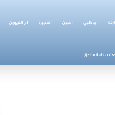
رقة
ابوظبي
العين
الفجيرة
ام القيوين
مات بناء الملاحق