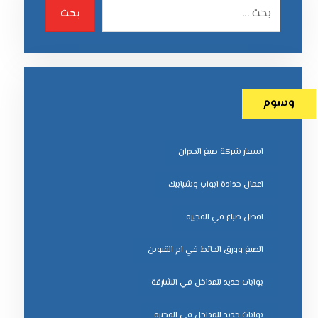
بحث
وسوم
اسعار شركة صبغ الجدران
اعمال حدادة ابواب وشبابيك
افضل صباغ في الفجيرة
الصبغ وورق الحائط في ام القيوين
بوابات حديد للمداخل في الشارقة
بوابات حديد للمداخل في الفجيرة