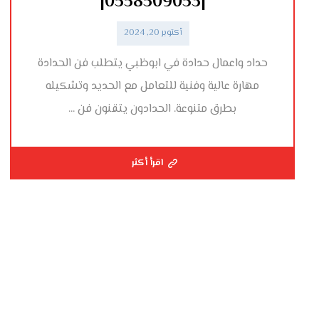
|0558509053|
أكتوبر 20, 2024
حداد واعمال حدادة في ابوظبي يتطلب فن الحدادة
مهارة عالية وفنية للتعامل مع الحديد وتشكيله
بطرق متنوعة. الحدادون يتقنون فن ...
اقرأ أكثر