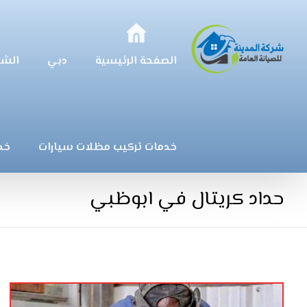
الصفحة الرئيسية
دبي
الشا
خدمات تركيب مظلات سيارات
خد
حداد كريتال في ابوظبي