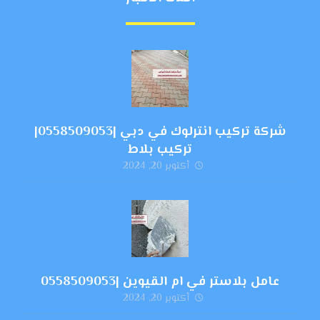
شركة تركيب انترلوك في دبي |0558509053|
تركيب بلاط
أكتوبر 20, 2024
عامل بلاستر في ام القيوين |0558509053
أكتوبر 20, 2024