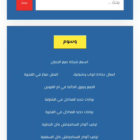
بحث
وسوم
اسعار شركة صبغ الجدران
اعمال حدادة ابواب وشبابيك
افضل صباغ في الفجيرة
الصبغ وورق الحائط في ام القيوين
بوابات حديد للمداخل في الشارقة
بوابات حديد للمداخل في الفجيرة
تركيب ألواح الساندوتش بانل الجدارية
تركيب ألواح الساندوتش بانل السقفية