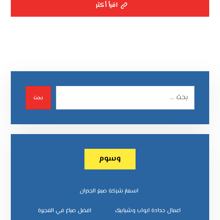
اقرأ أكثر
بحث
وسوم
اسعار شركة صبغ الجدران
اعمال حدادة ابواب وشبابيك
افضل صباغ في الفجيرة