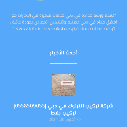
"تقدم ورشة حدادة في دبي خدمات متميزة في الامارات مع
افضل حداد في دبي تصنيع وتشكيل المعادن بجودة عالية ،
تركيب مظلات سيارات،تركيب ابواب حديد , شبابيك حديد ."
أحدث الأخبار
شركة تركيب انترلوك في دبي |0558509053|
تركيب بلاط
أكتوبر 20, 2024