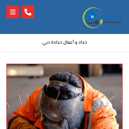
حداد و أعمال حدادة دبي