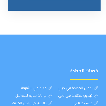
خدمات الحدادة
اعمال الحدادة في دبي
حداد في الشارقة
تركيب مظلات في دبي
بوابات حديد للمداخل
عشب صناعي
بلاستر في راس الخيمة