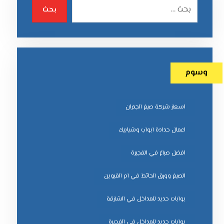
بحث
وسوم
اسعار شركة صبغ الجدران
اعمال حدادة ابواب وشبابيك
افضل صباغ في الفجيرة
الصبغ وورق الحائط في ام القيوين
بوابات حديد للمداخل في الشارقة
بوابات حديد للمداخل في الفجيرة