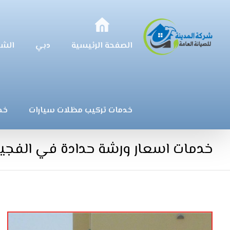
الصفحة الرئيسية
دبي
الشا
خدمات تركيب مظلات سيارات
خد
خدمات اسعار ورشة حدادة في الفجير