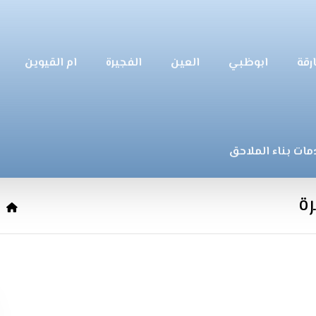
رقة
ابوظبي
العين
الفجيرة
ام القيوين
مات بناء الملاحق
ة