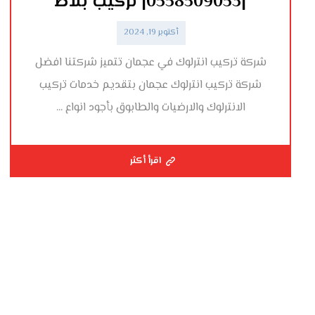
|0558509053| تركيب بلاط
أكتوبر 19, 2024
شركة تركيب انترلوك في عجمان تتميز شركتنا افضل
شركة تركيب انترلوك عجمان بتقديم خدمات تركيب
الانترلوك والارضيات والطابوق بأجود انواع ...
اقرأ أكثر