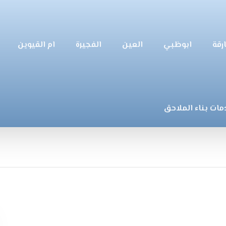
رقة
ابوظبي
العين
الفجيرة
ام القيوين
مات بناء الملاحق