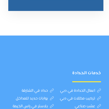
خدمات الحدادة
اعمال الحدادة في دبي
حداد في الشارقة
تركيب مظلات في دبي
بوابات حديد للمداخل
عشب صناعي
بلاستر في راس الخيمة