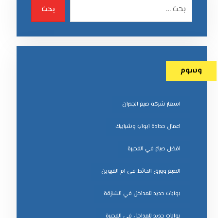
بحث
وسوم
اسعار شركة صبغ الجدران
اعمال حدادة ابواب وشبابيك
افضل صباغ في الفجيرة
الصبغ وورق الحائط في ام القيوين
بوابات حديد للمداخل في الشارقة
بوابات حديد للمداخل في الفجيرة