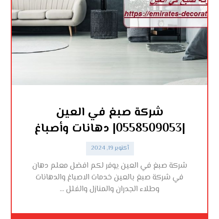
شركة صبغ في العين
|0558509053| دهانات وأصباغ
أكتوبر 19, 2024
شركة صبغ في العين يوفر لكم افضل معلم دهان
في شركة صبغ بالعين خدمات الاصباغ والدهانات
وطلاء الجدران والمنازل والفلل ...