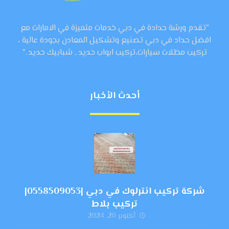
"تقدم ورشة حدادة في دبي خدمات متميزة في الامارات مع
افضل حداد في دبي تصنيع وتشكيل المعادن بجودة عالية ،
تركيب مظلات سيارات،تركيب ابواب حديد , شبابيك حديد ."
أحدث الأخبار
شركة تركيب انترلوك في دبي |0558509053|
تركيب بلاط
أكتوبر 20, 2024