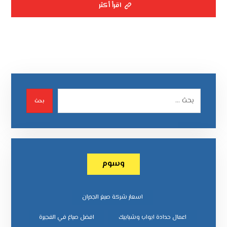
اقرأ أكثر
بحث
وسوم
اسعار شركة صبغ الجدران
اعمال حدادة ابواب وشبابيك
افضل صباغ في الفجيرة