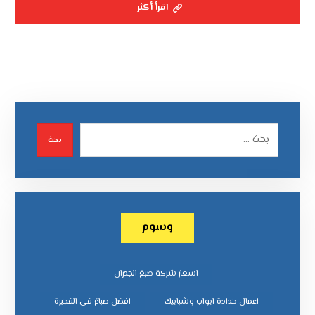
اقرأ أكثر
بحث
وسوم
اسعار شركة صبغ الجدران
اعمال حدادة ابواب وشبابيك
افضل صباغ في الفجيرة