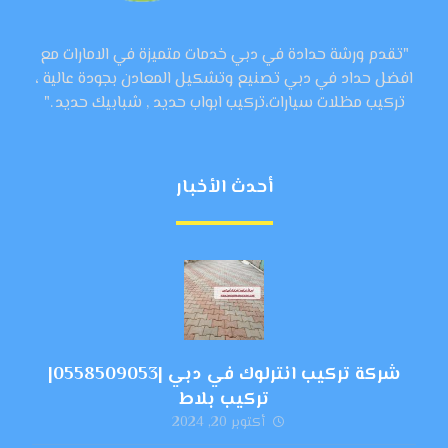
"تقدم ورشة حدادة في دبي خدمات متميزة في الامارات مع
افضل حداد في دبي تصنيع وتشكيل المعادن بجودة عالية ،
تركيب مظلات سيارات،تركيب ابواب حديد , شبابيك حديد ."
أحدث الأخبار
شركة تركيب انترلوك في دبي |0558509053|
تركيب بلاط
أكتوبر 20, 2024