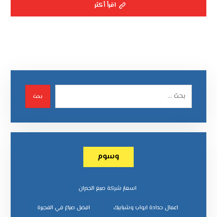
اقرأ أكثر
بحث
وسوم
اسعار شركة صبغ الجدران
اعمال حدادة ابواب وشبابيك
افضل صباغ في الفجيرة