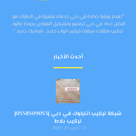
"تقدم ورشة حدادة في دبي خدمات متميزة في الامارات مع
افضل حداد في دبي تصنيع وتشكيل المعادن بجودة عالية ،
تركيب مظلات سيارات،تركيب ابواب حديد , شبابيك حديد ."
أحدث الأخبار
شركة تركيب انترلوك في دبي |0558509053|
تركيب بلاط
أكتوبر 20, 2024