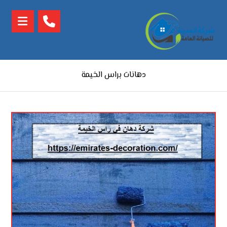
دهانات براس الخيمة