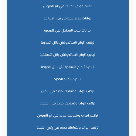
الصبغ وورق الحائط في ام القيوين
بوابات حديد للمداخل في الشارقة
بوابات حديد للمداخل في الفجيرة
تركيب ألواح الساندوتش بانل الجدارية
تركيب ألواح الساندوتش بانل السقفية
تركيب ألواح الساندوتش بانل المبردة
تركيب ابواب الحديد
تركيب ابواب وشبابيك حديد في العين
تركيب ابواب وشبابيك حديد في الفجيرة
تركيب ابواب وشبابيك حديد في ام القيوين
تركيب ابواب وشبابيك حديد في راس الخيمة