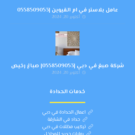
عامل بلاستر في ام القيوين |0558509053
أكتوبر 20, 2024
شركة صبغ في دبي |0558509053| صباغ رخيص
أكتوبر 20, 2024
خدمات الحدادة
اعمال الحدادة في دبي
حداد في الشارقة
تركيب مظلات في دبي
بوابات حديد للمداخل