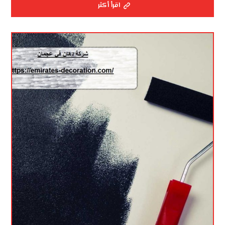
اقرأ أكثر