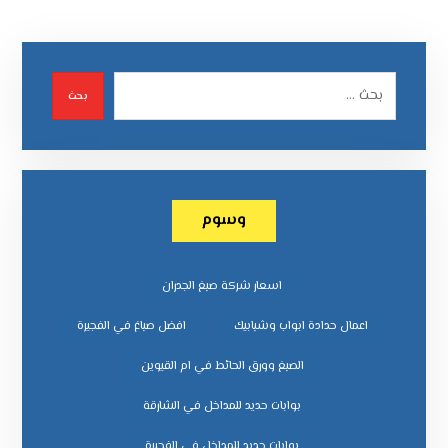
بحث
وسوم
اسعار شركة صبغ الجدران
اعمال حدادة ابواب وشبابيك
افضل صباغ في الفجيرة
الصبغ وورق الحائط في ام القيوين
بوابات حديد للمداخل في الشارقة
بوابات حديد للمداخل في الفجيرة