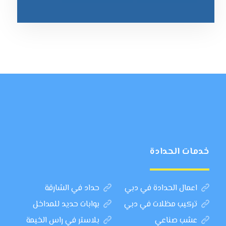
خدمات الحدادة
اعمال الحدادة في دبي
حداد في الشارقة
تركيب مظلات في دبي
بوابات حديد للمداخل
عشب صناعي
بلاستر في راس الخيمة