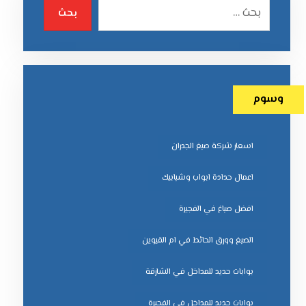
بحث
وسوم
اسعار شركة صبغ الجدران
اعمال حدادة ابواب وشبابيك
افضل صباغ في الفجيرة
الصبغ وورق الحائط في ام القيوين
بوابات حديد للمداخل في الشارقة
بوابات حديد للمداخل في الفجيرة