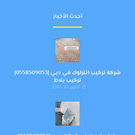
أحدث الأخبار
شركة تركيب انترلوك في دبي |0558509053|
تركيب بلاط
أكتوبر 20, 2024