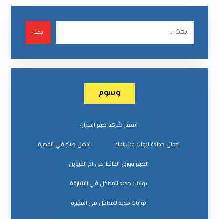
بحث
وسوم
اسعار شركة صبغ الجدران
اعمال حدادة ابواب وشبابيك
افضل صباغ في الفجيرة
الصبغ وورق الحائط في ام القيوين
بوابات حديد للمداخل في الشارقة
بوابات حديد للمداخل في الفجيرة