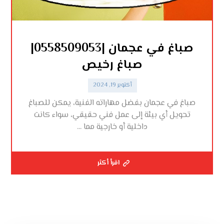
صباغ في عجمان |0558509053|
صباغ رخيص
أكتوبر 19, 2024
صباغ في عجمان بفضل مهاراته الفنية، يمكن للصباغ
تحويل أي بيئة إلى عمل فني حقيقي، سواء كانت
داخلية أو خارجية مما ...
اقرأ أكثر