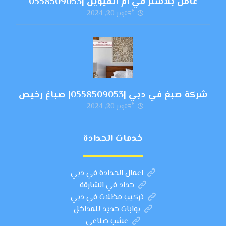
عامل بلاستر في ام القيوين |0558509053
أكتوبر 20, 2024
شركة صبغ في دبي |0558509053| صباغ رخيص
أكتوبر 20, 2024
خدمات الحدادة
اعمال الحدادة في دبي
حداد في الشارقة
تركيب مظلات في دبي
بوابات حديد للمداخل
عشب صناعي