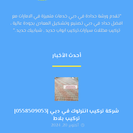
"تقدم ورشة حدادة في دبي خدمات متميزة في الامارات مع
افضل حداد في دبي تصنيع وتشكيل المعادن بجودة عالية ،
تركيب مظلات سيارات،تركيب ابواب حديد , شبابيك حديد ."
أحدث الأخبار
شركة تركيب انترلوك في دبي |0558509053|
تركيب بلاط
أكتوبر 20, 2024