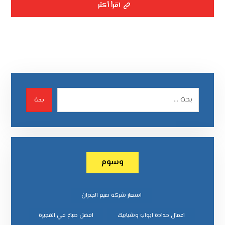
اقرأ أكثر
بحث
وسوم
اسعار شركة صبغ الجدران
اعمال حدادة ابواب وشبابيك
افضل صباغ في الفجيرة