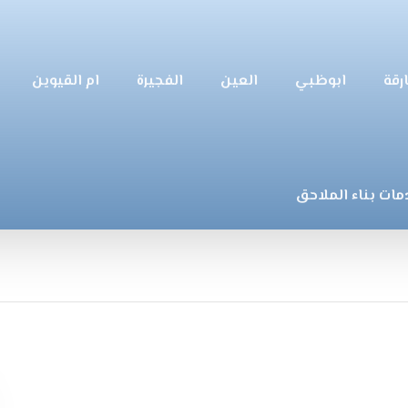
رقة
ابوظبي
العين
الفجيرة
ام القيوين
مات بناء الملاحق