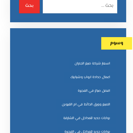
بحث
وسوم
اسعار شركة صبغ الجدران
اعمال حدادة ابواب وشبابيك
افضل صباغ في الفجيرة
الصبغ وورق الحائط في ام القيوين
بوابات حديد للمداخل في الشارقة
بوابات حديد للمداخل في الفجيرة