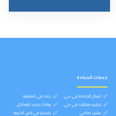
خدمات الحدادة
اعمال الحدادة في دبي
حداد في الشارقة
تركيب مظلات في دبي
بوابات حديد للمداخل
عشب صناعي
بلاستر في راس الخيمة