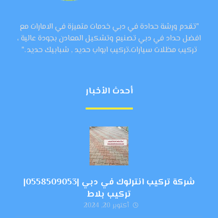
"تقدم ورشة حدادة في دبي خدمات متميزة في الامارات مع
افضل حداد في دبي تصنيع وتشكيل المعادن بجودة عالية ،
تركيب مظلات سيارات،تركيب ابواب حديد , شبابيك حديد ."
أحدث الأخبار
شركة تركيب انترلوك في دبي |0558509053|
تركيب بلاط
أكتوبر 20, 2024