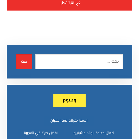
اقرأ أكثر
بحث
وسوم
اسعار شركة صبغ الجدران
اعمال حدادة ابواب وشبابيك
افضل صباغ في الفجيرة