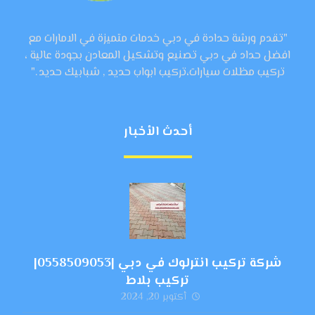
"تقدم ورشة حدادة في دبي خدمات متميزة في الامارات مع
افضل حداد في دبي تصنيع وتشكيل المعادن بجودة عالية ،
تركيب مظلات سيارات،تركيب ابواب حديد , شبابيك حديد ."
أحدث الأخبار
شركة تركيب انترلوك في دبي |0558509053|
تركيب بلاط
أكتوبر 20, 2024