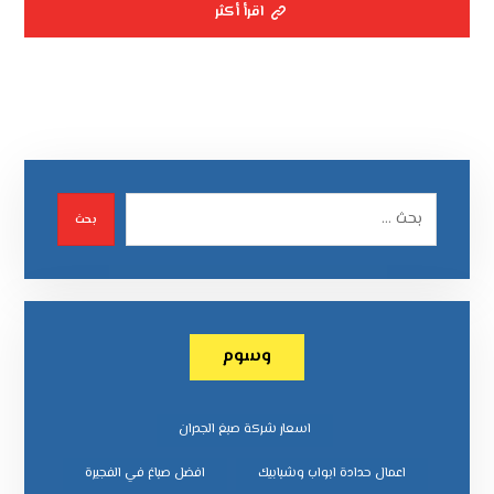
اقرأ أكثر
بحث
وسوم
اسعار شركة صبغ الجدران
اعمال حدادة ابواب وشبابيك
افضل صباغ في الفجيرة