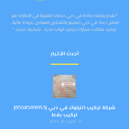
"تقدم ورشة حدادة في دبي خدمات متميزة في الامارات مع
افضل حداد في دبي تصنيع وتشكيل المعادن بجودة عالية ،
تركيب مظلات سيارات،تركيب ابواب حديد , شبابيك حديد ."
أحدث الأخبار
شركة تركيب انترلوك في دبي |0558509053|
تركيب بلاط
أكتوبر 20, 2024