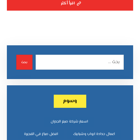
اقرأ أكثر
بحث
وسوم
اسعار شركة صبغ الجدران
اعمال حدادة ابواب وشبابيك
افضل صباغ في الفجيرة