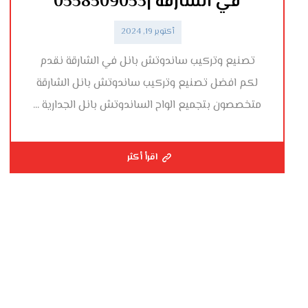
في الشارقة |0558509053
أكتوبر 19, 2024
تصنيع وتركيب ساندوتش بانل في الشارقة نقدم
لكم افضل تصنيع وتركيب ساندوتش بانل الشارقة
متخصصون بتجميع الواح الساندوتش بانل الجدارية ...
اقرأ أكثر