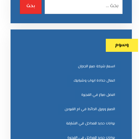
بحث
وسوم
اسعار شركة صبغ الجدران
اعمال حدادة ابواب وشبابيك
افضل صباغ في الفجيرة
الصبغ وورق الحائط في ام القيوين
بوابات حديد للمداخل في الشارقة
بوابات حديد للمداخل في الفجيرة