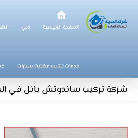
الصفحة الرئيسية
دبي
الشا
خدمات تركيب مظلات سيارات
خد
شركة تركيب ساندوتش بانل في الش