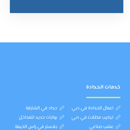
خدمات الحدادة
اعمال الحدادة في دبي
حداد في الشارقة
تركيب مظلات في دبي
بوابات حديد للمداخل
عشب صناعي
بلاستر في راس الخيمة