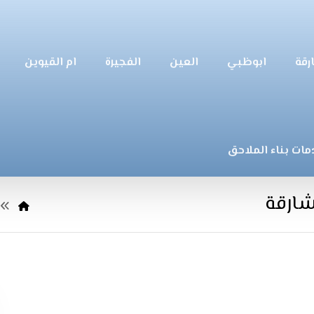
رقة
ابوظبي
العين
الفجيرة
ام القيوين
مات بناء الملاحق
ارقة