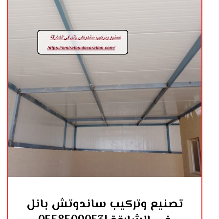
تصنيع وتركيب ساندوتش بانل