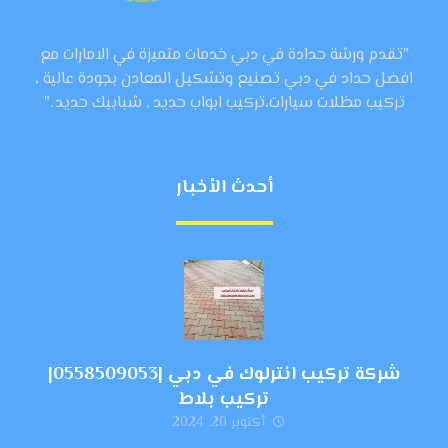
"تقدم ورشة حدادة في دبي خدمات متميزة في الامارات مع
افضل حداد في دبي تصنيع وتشكيل المعادن بجودة عالية ،
تركيب مظلات سيارات،تركيب ابواب حديد , شبابيك حديد ."
أحدث الأخبار
شركة تركيب انترلوك في دبي |0558509053|
تركيب بلاط
أكتوبر 20, 2024