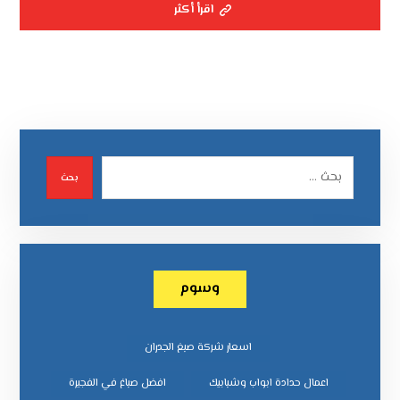
اقرأ أكثر
بحث
وسوم
اسعار شركة صبغ الجدران
اعمال حدادة ابواب وشبابيك
افضل صباغ في الفجيرة