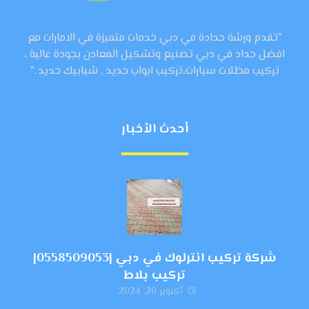
"تقدم ورشة حدادة في دبي خدمات متميزة في الامارات مع
افضل حداد في دبي تصنيع وتشكيل المعادن بجودة عالية ،
تركيب مظلات سيارات،تركيب ابواب حديد , شبابيك حديد ."
أحدث الأخبار
شركة تركيب انترلوك في دبي |0558509053|
تركيب بلاط
أكتوبر 20, 2024