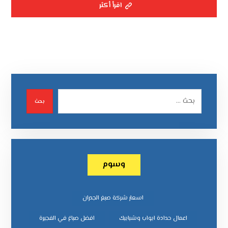
اقرأ أكثر
بحث
وسوم
اسعار شركة صبغ الجدران
اعمال حدادة ابواب وشبابيك
افضل صباغ في الفجيرة