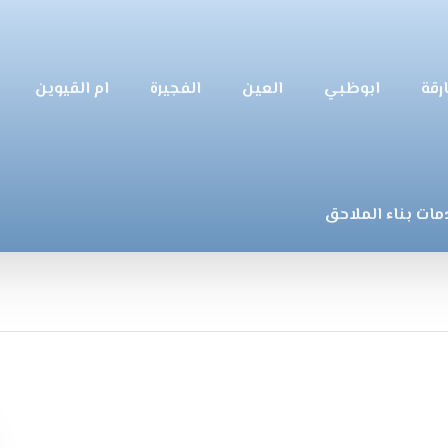
رقة
ابوظبي
العين
الفجيرة
ام القيوين
مات بناء الملاحق