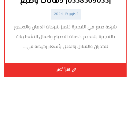
|0558509053| دهانات وصبغ
أكتوبر 19, 2024
شركة صبغ في الفجيرة تتميز شركات الدهان والديكور
بالفجيرة بتقديم خدمات الاصباغ واعمال التشطيبات
للجدران والمنازل والفلل بأسعار رخيصة في ...
اقرأ أكثر