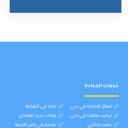
خدمات الحدادة
اعمال الحدادة في دبي
حداد في الشارقة
تركيب مظلات في دبي
بوابات حديد للمداخل
عشب صناعي
بلاستر في راس الخيمة