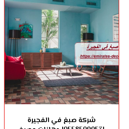
شركة صبغ في الفجيرة