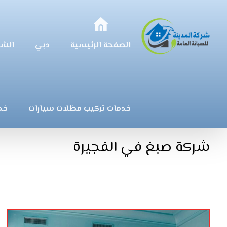
الصفحة الرئيسية
دبي
الشا
خدمات تركيب مظلات سيارات
خد
شركة صبغ في الفجيرة