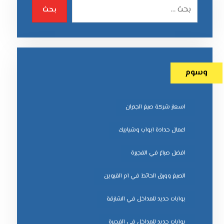
بحث
وسوم
اسعار شركة صبغ الجدران
اعمال حدادة ابواب وشبابيك
افضل صباغ في الفجيرة
الصبغ وورق الحائط في ام القيوين
بوابات حديد للمداخل في الشارقة
بوابات حديد للمداخل في الفجيرة