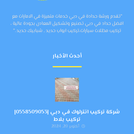
"تقدم ورشة حدادة في دبي خدمات متميزة في الامارات مع
افضل حداد في دبي تصنيع وتشكيل المعادن بجودة عالية ،
تركيب مظلات سيارات،تركيب ابواب حديد , شبابيك حديد ."
أحدث الأخبار
شركة تركيب انترلوك في دبي |0558509053|
تركيب بلاط
أكتوبر 20, 2024