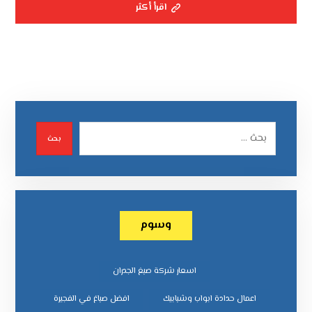
اقرأ أكثر
بحث
وسوم
اسعار شركة صبغ الجدران
اعمال حدادة ابواب وشبابيك
افضل صباغ في الفجيرة