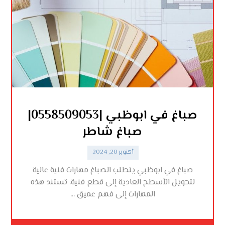
صباغ في ابوظبي |0558509053|
صباغ شاطر
أكتوبر 20, 2024
صباغ في ابوظبي يتطلب الصباغ مهارات فنية عالية
لتحويل الأسطح العادية إلى قطع فنية. تستند هذه
المهارات إلى فهم عميق ...