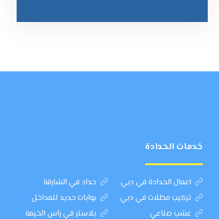
خدمات الحدادة
اعمال الحدادة في دبي
حداد في الشارقة
تركيب مظلات في دبي
بوابات حديد للمداخل
عشب صناعي
بلاستر في راس الخيمة