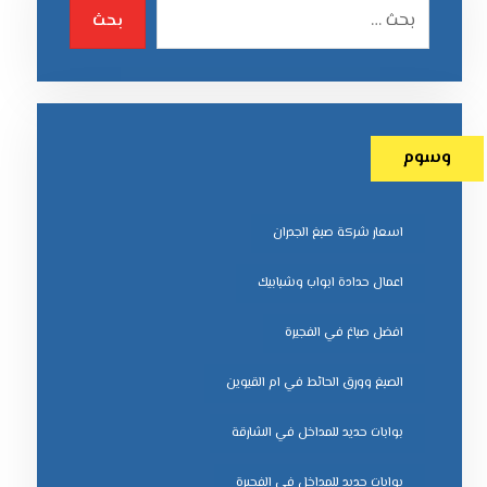
بحث
وسوم
اسعار شركة صبغ الجدران
اعمال حدادة ابواب وشبابيك
افضل صباغ في الفجيرة
الصبغ وورق الحائط في ام القيوين
بوابات حديد للمداخل في الشارقة
بوابات حديد للمداخل في الفجيرة