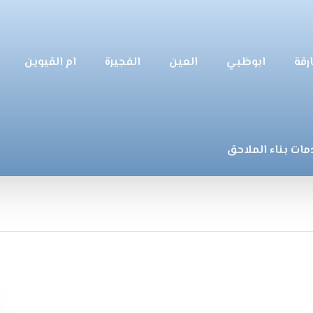
رقة
ابوظبي
العين
الفجيرة
ام القيوين
مات بناء الملاحق