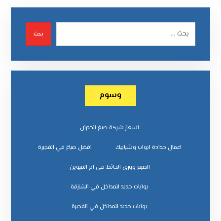
بحث
وسوم
اسعار شركة صبغ الجدران
اعمال حدادة ابواب وشبابيك
افضل صباغ في الفجيرة
الصبغ وورق الحائط في ام القيوين
بوابات حديد للمداخل في الشارقة
بوابات حديد للمداخل في الفجيرة