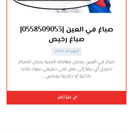
صباغ في العين |0558509053|
صباغ رخيص
أكتوبر 20, 2024
صباغ في العين بفضل مهاراته الفنية يمكن للصباغ
تحويل أي بيئة إلى عمل فني حقيقي سواء كانت
داخلية أو خارجية يعكس ...
اقرأ أكثر