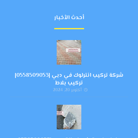
أحدث الأخبار
شركة تركيب انترلوك في دبي |0558509053|
تركيب بلاط
أكتوبر 20, 2024