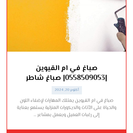
صباغ في ام القيوين
|0558509053| صباغ شاطر
أكتوبر 20, 2024
صباغ في ام القيوين يمتلك المهارات لإضفاء اللون
والحياة على الأثاث والديكورات المنزلية يستمع بعناية
إلى رغبات العميل ويعمل بمشاعر ...