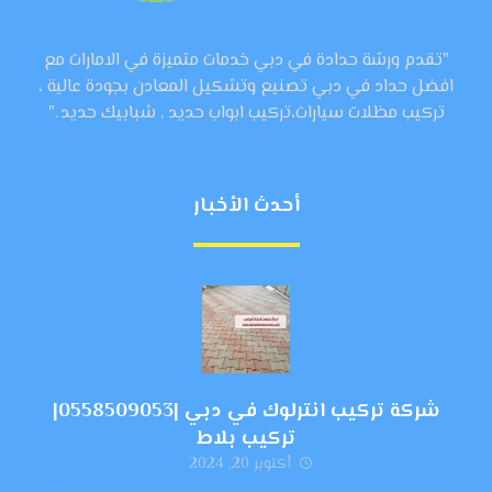
"تقدم ورشة حدادة في دبي خدمات متميزة في الامارات مع
افضل حداد في دبي تصنيع وتشكيل المعادن بجودة عالية ،
تركيب مظلات سيارات،تركيب ابواب حديد , شبابيك حديد ."
أحدث الأخبار
شركة تركيب انترلوك في دبي |0558509053|
تركيب بلاط
أكتوبر 20, 2024