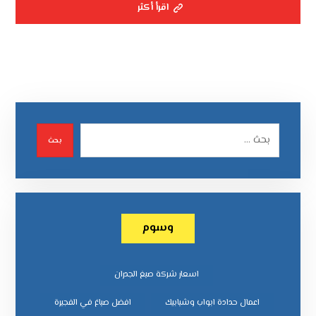
اقرأ أكثر
بحث
وسوم
اسعار شركة صبغ الجدران
اعمال حدادة ابواب وشبابيك
افضل صباغ في الفجيرة