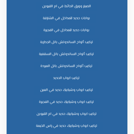
الصبغ وورق الحائط في ام القيوين
بوابات حديد للمداخل في الشارقة
بوابات حديد للمداخل في الفجيرة
تركيب ألواح الساندوتش بانل الجدارية
تركيب ألواح الساندوتش بانل السقفية
تركيب ألواح الساندوتش بانل المبردة
تركيب ابواب الحديد
تركيب ابواب وشبابيك حديد في العين
تركيب ابواب وشبابيك حديد في الفجيرة
تركيب ابواب وشبابيك حديد في ام القيوين
تركيب ابواب وشبابيك حديد في راس الخيمة