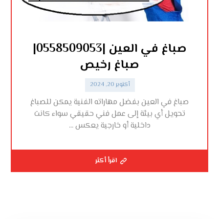
صباغ في العين |0558509053|
صباغ رخيص
أكتوبر 20, 2024
صباغ في العين بفضل مهاراته الفنية يمكن للصباغ
تحويل أي بيئة إلى عمل فني حقيقي سواء كانت
داخلية أو خارجية يعكس ...
اقرأ أكثر