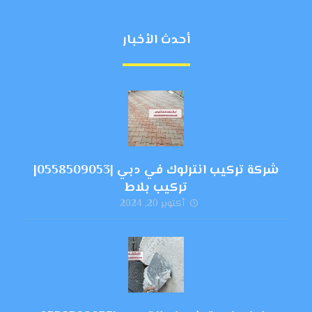
أحدث الأخبار
شركة تركيب انترلوك في دبي |0558509053|
تركيب بلاط
أكتوبر 20, 2024