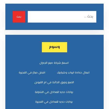
بحث
وسوم
اسعار شركة صبغ الجدران
اعمال حدادة ابواب وشبابيك
افضل صباغ في الفجيرة
الصبغ وورق الحائط في ام القيوين
بوابات حديد للمداخل في الشارقة
بوابات حديد للمداخل في الفجيرة