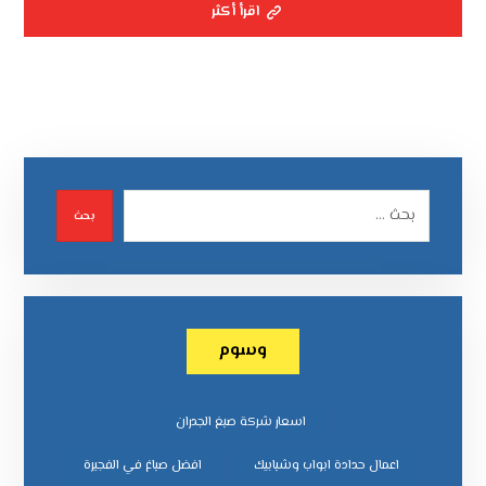
اقرأ أكثر
بحث
وسوم
اسعار شركة صبغ الجدران
اعمال حدادة ابواب وشبابيك
افضل صباغ في الفجيرة