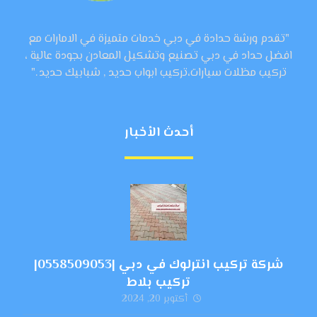
"تقدم ورشة حدادة في دبي خدمات متميزة في الامارات مع
افضل حداد في دبي تصنيع وتشكيل المعادن بجودة عالية ،
تركيب مظلات سيارات،تركيب ابواب حديد , شبابيك حديد ."
أحدث الأخبار
شركة تركيب انترلوك في دبي |0558509053|
تركيب بلاط
أكتوبر 20, 2024