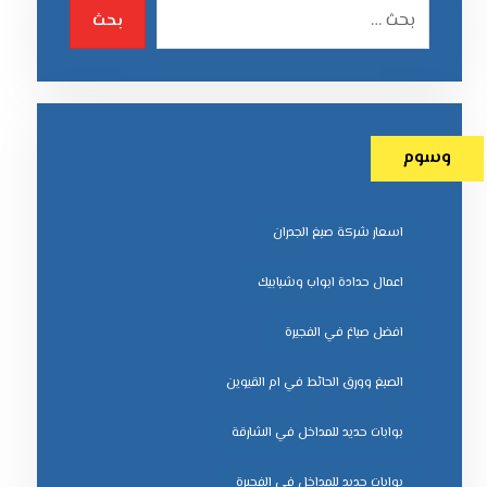
بحث
وسوم
اسعار شركة صبغ الجدران
اعمال حدادة ابواب وشبابيك
افضل صباغ في الفجيرة
الصبغ وورق الحائط في ام القيوين
بوابات حديد للمداخل في الشارقة
بوابات حديد للمداخل في الفجيرة