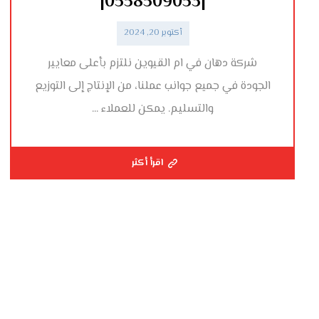
|0558509053|
أكتوبر 20, 2024
شركة دهان في ام القيوين نلتزم بأعلى معايير
الجودة في جميع جوانب عملنا، من الإنتاج إلى التوزيع
والتسليم. يمكن للعملاء ...
اقرأ أكثر