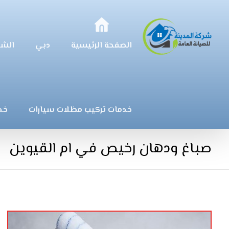
الصفحة الرئيسية
دبي
الشا
خدمات تركيب مظلات سيارات
خد
صباغ ودهان رخيص في ام القيوين