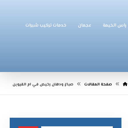
راس الخيمة
عجمان
خدمات تركيب شبرات
صفحة المقالات
صباغ ودهان رخيص في ام القيوين