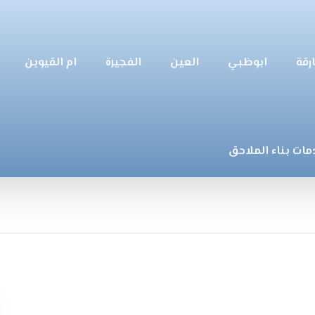
رقة
ابوظبي
العين
الفجيرة
ام القيوين
مات بناء الملاحق