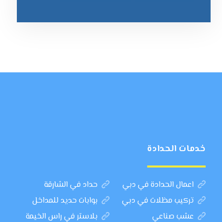
خدمات الحدادة
اعمال الحدادة في دبي
حداد في الشارقة
تركيب مظلات في دبي
بوابات حديد للمداخل
عشب صناعي
بلاستر في راس الخيمة