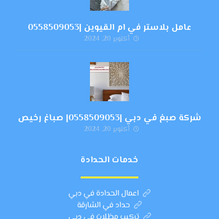
عامل بلاستر في ام القيوين |0558509053
أكتوبر 20, 2024
شركة صبغ في دبي |0558509053| صباغ رخيص
أكتوبر 20, 2024
خدمات الحدادة
اعمال الحدادة في دبي
حداد في الشارقة
تركيب مظلات في دبي