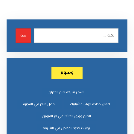
بحث
وسوم
اسعار شركة صبغ الجدران
اعمال حدادة ابواب وشبابيك
افضل صباغ في الفجيرة
الصبغ وورق الحائط في ام القيوين
بوابات حديد للمداخل في الشارقة