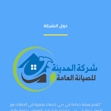
حول الشركة
"تقدم ورشة حدادة في دبي خدمات متميزة في الامارات مع
افضل حداد في دبي تصنيع وتشكيل المعادن بجودة عالية ،