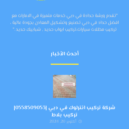
"تقدم ورشة حدادة في دبي خدمات متميزة في الامارات مع
افضل حداد في دبي تصنيع وتشكيل المعادن بجودة عالية ،
تركيب مظلات سيارات،تركيب ابواب حديد , شبابيك حديد ."
أحدث الأخبار
شركة تركيب انترلوك في دبي |0558509053|
تركيب بلاط
أكتوبر 20, 2024