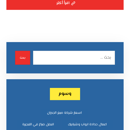
اقرأ أكثر
بحث
وسوم
اسعار شركة صبغ الجدران
اعمال حدادة ابواب وشبابيك
افضل صباغ في الفجيرة