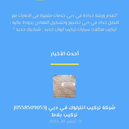
"تقدم ورشة حدادة في دبي خدمات متميزة في الامارات مع
افضل حداد في دبي تصنيع وتشكيل المعادن بجودة عالية ،
تركيب مظلات سيارات،تركيب ابواب حديد , شبابيك حديد ."
أحدث الأخبار
شركة تركيب انترلوك في دبي |0558509053|
تركيب بلاط
أكتوبر 20, 2024