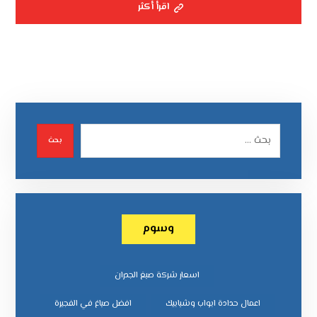
اقرأ أكثر
بحث
وسوم
اسعار شركة صبغ الجدران
اعمال حدادة ابواب وشبابيك
افضل صباغ في الفجيرة