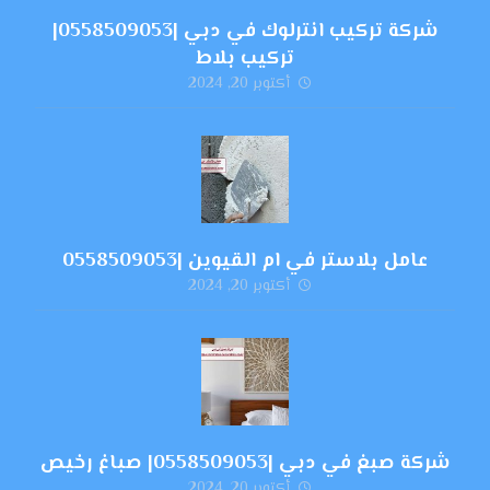
شركة تركيب انترلوك في دبي |0558509053|
تركيب بلاط
أكتوبر 20, 2024
عامل بلاستر في ام القيوين |0558509053
أكتوبر 20, 2024
شركة صبغ في دبي |0558509053| صباغ رخيص
أكتوبر 20, 2024