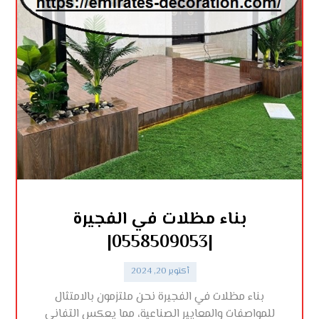
بناء مظلات في الفجيرة
|0558509053|
أكتوبر 20, 2024
بناء مظلات في الفجيرة نحن ملتزمون بالامتثال
للمواصفات والمعايير الصناعية، مما يعكس التفاني