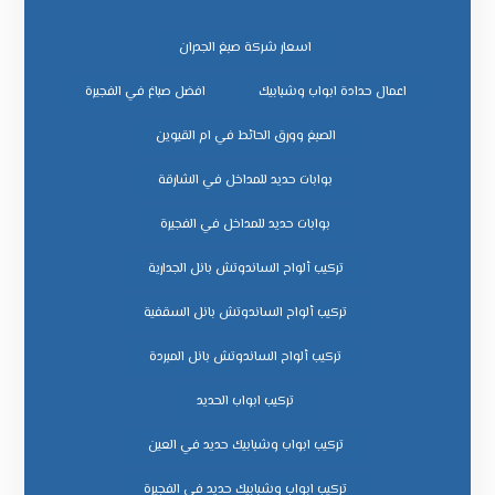
اسعار شركة صبغ الجدران
اعمال حدادة ابواب وشبابيك
افضل صباغ في الفجيرة
الصبغ وورق الحائط في ام القيوين
بوابات حديد للمداخل في الشارقة
بوابات حديد للمداخل في الفجيرة
تركيب ألواح الساندوتش بانل الجدارية
تركيب ألواح الساندوتش بانل السقفية
تركيب ألواح الساندوتش بانل المبردة
تركيب ابواب الحديد
تركيب ابواب وشبابيك حديد في العين
تركيب ابواب وشبابيك حديد في الفجيرة