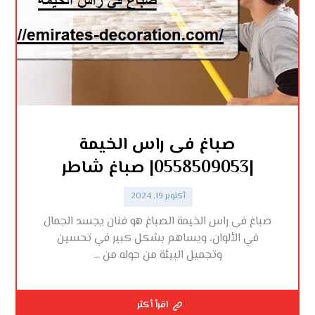
صباغ فى راس الخيمة
|0558509053| صباغ شاطر
أكتوبر 19, 2024
صباغ فى راس الخيمة الصباغ هو فنان يجسد الجمال
في الألوان، ويساهم بشكل كبير في تحسين
وتجميل البيئة من حوله من ...
اقرأ أكثر