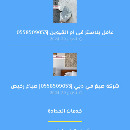
عامل بلاستر في ام القيوين |0558509053
أكتوبر 20, 2024
شركة صبغ في دبي |0558509053| صباغ رخيص
أكتوبر 20, 2024
خدمات الحدادة