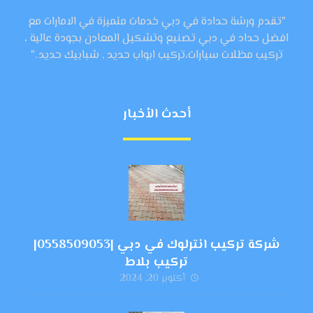
"تقدم ورشة حدادة في دبي خدمات متميزة في الامارات مع
افضل حداد في دبي تصنيع وتشكيل المعادن بجودة عالية ،
تركيب مظلات سيارات،تركيب ابواب حديد , شبابيك حديد ."
أحدث الأخبار
شركة تركيب انترلوك في دبي |0558509053|
تركيب بلاط
أكتوبر 20, 2024