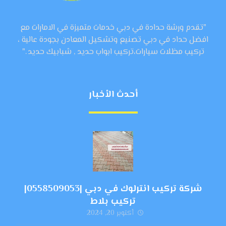
"تقدم ورشة حدادة في دبي خدمات متميزة في الامارات مع
افضل حداد في دبي تصنيع وتشكيل المعادن بجودة عالية ،
تركيب مظلات سيارات،تركيب ابواب حديد , شبابيك حديد ."
أحدث الأخبار
شركة تركيب انترلوك في دبي |0558509053|
تركيب بلاط
أكتوبر 20, 2024