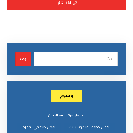
اقرأ أكثر
بحث
وسوم
اسعار شركة صبغ الجدران
اعمال حدادة ابواب وشبابيك
افضل صباغ في الفجيرة