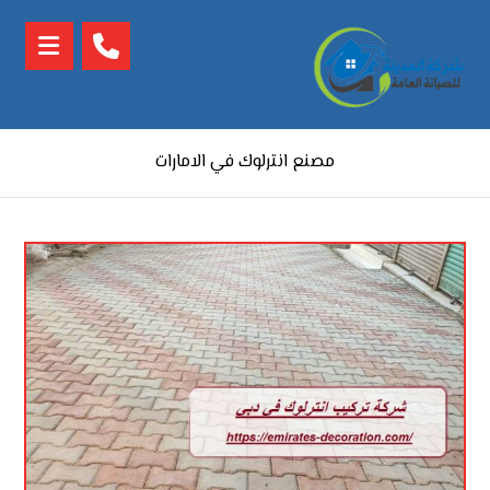
مصنع انترلوك في الامارات