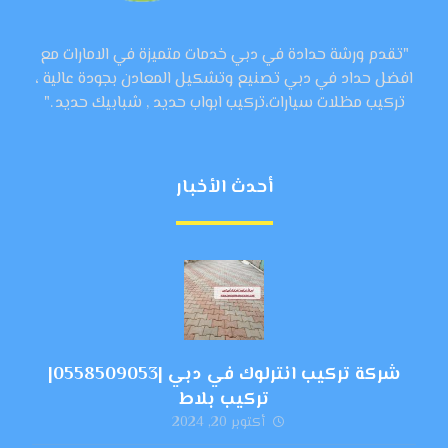
"تقدم ورشة حدادة في دبي خدمات متميزة في الامارات مع
افضل حداد في دبي تصنيع وتشكيل المعادن بجودة عالية ،
تركيب مظلات سيارات،تركيب ابواب حديد , شبابيك حديد ."
أحدث الأخبار
شركة تركيب انترلوك في دبي |0558509053|
تركيب بلاط
أكتوبر 20, 2024