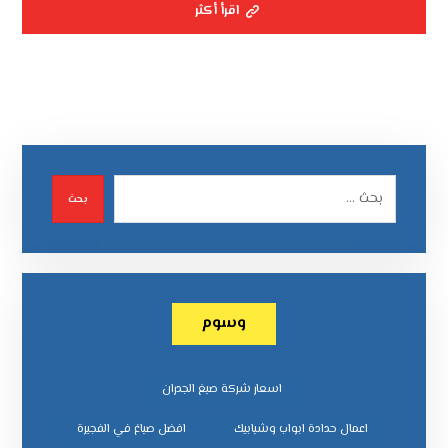
اقرأ أكثر
بحث
وسوم
اسعار شركة صبغ الجدران
اعمال حدادة ابواب وشبابيك
افضل صباغ في الفجيرة